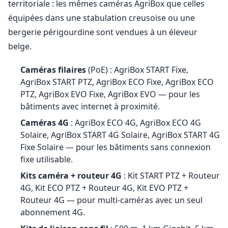
territoriale : les mêmes caméras AgriBox que celles
équipées dans une stabulation creusoise ou une
bergerie périgourdine sont vendues à un éleveur
belge.
Caméras filaires
(PoE) : AgriBox START Fixe,
AgriBox START PTZ, AgriBox ECO Fixe, AgriBox ECO
PTZ, AgriBox EVO Fixe, AgriBox EVO — pour les
bâtiments avec internet à proximité.
Caméras 4G
: AgriBox ECO 4G, AgriBox ECO 4G
Solaire, AgriBox START 4G Solaire, AgriBox START 4G
Fixe Solaire — pour les bâtiments sans connexion
fixe utilisable.
Kits caméra + routeur 4G
: Kit START PTZ + Routeur
4G, Kit ECO PTZ + Routeur 4G, Kit EVO PTZ +
Routeur 4G — pour multi-caméras avec un seul
abonnement 4G.