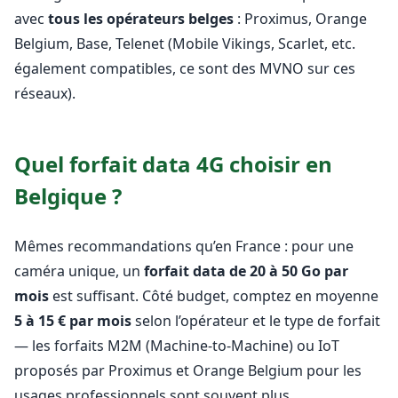
avec
tous les opérateurs belges
: Proximus, Orange
Belgium, Base, Telenet (Mobile Vikings, Scarlet, etc.
également compatibles, ce sont des MVNO sur ces
réseaux).
Quel forfait data 4G choisir en
Belgique ?
Mêmes recommandations qu’en France : pour une
caméra unique, un
forfait data de 20 à 50 Go par
mois
est suffisant. Côté budget, comptez en moyenne
5 à 15 € par mois
selon l’opérateur et le type de forfait
— les forfaits M2M (Machine-to-Machine) ou IoT
proposés par Proximus et Orange Belgium pour les
usages professionnels sont souvent plus