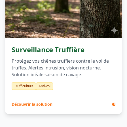
NOUVEAU
Surveillance Truffière
Protégez vos chênes truffiers contre le vol de
truffes. Alertes intrusion, vision nocturne.
Solution idéale saison de cavage.
Trufficulture
Anti-vol
Découvrir la solution