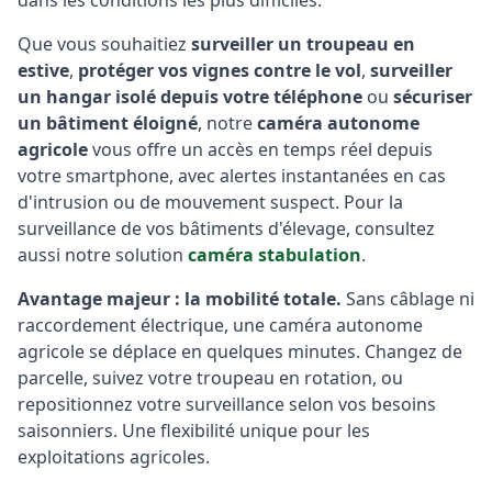
dans les conditions les plus difficiles.
Que vous souhaitiez
surveiller un troupeau en
estive
,
protéger vos vignes contre le vol
,
surveiller
un hangar isolé depuis votre téléphone
ou
sécuriser
un bâtiment éloigné
, notre
caméra autonome
agricole
vous offre un accès en temps réel depuis
votre smartphone, avec alertes instantanées en cas
d'intrusion ou de mouvement suspect. Pour la
surveillance de vos bâtiments d'élevage, consultez
aussi notre solution
caméra stabulation
.
Avantage majeur : la mobilité totale.
Sans câblage ni
raccordement électrique, une caméra autonome
agricole se déplace en quelques minutes. Changez de
parcelle, suivez votre troupeau en rotation, ou
repositionnez votre surveillance selon vos besoins
saisonniers. Une flexibilité unique pour les
exploitations agricoles.