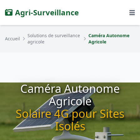
Agri-Surveillance
Solutions de surveillance
Caméra Autonome
Accueil
agricole
Agricole
Caméra Autonome
Agricole
Solaire 4G pour Sites
Isolés