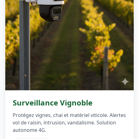
Surveillance Vignoble
Protégez vignes, chai et matériel viticole. Alertes
vol de raisin, intrusion, vandalisme. Solution
autonome 4G.