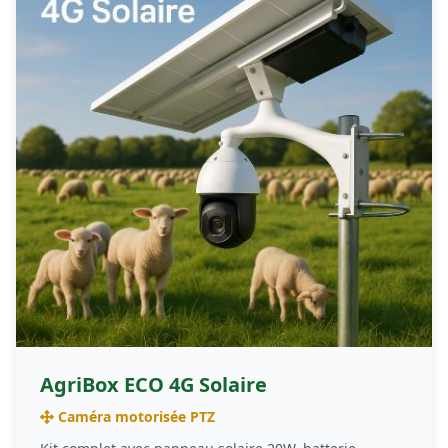
AgriBox ECO 4G Solaire
Caméra motorisée PTZ