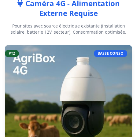
Caméra 4G - Alimentation
Externe Requise
Pour sites avec source électrique existante (installation
solaire, batterie 12V, secteur). Consommation optimisée.
PTZ
BASSE CONSO