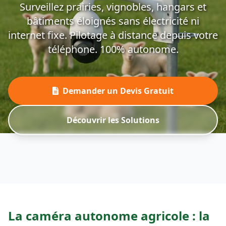
Surveillez prairies, vignobles, hangars et
bâtiments éloignés sans électricité ni
internet fixe. Pilotage à distance depuis votre
téléphone. 100% autonome.
Demander un Devis Gratuit
Découvrir les Solutions
La
caméra autonome agricole
: la