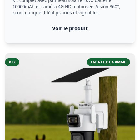
Kit complet avec panneau solaire 20W, batterie
10000mAh et caméra 4G HD motorisée. Vision 360°,
zoom optique. Idéal prairies et vignobles.
Voir le produit
PTZ
ENTRÉE DE GAMME