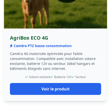
AgriBox ECO 4G
Caméra PTZ basse consommation
Caméra 4G motorisée optimisée pour faible
consommation. Compatible avec installation solaire
existante, batterie 12V ou secteur. Idéal hangars et
bâtiments éloignés sans internet.
Solaire existant
Batterie 12V
Secteur
Voir le produit