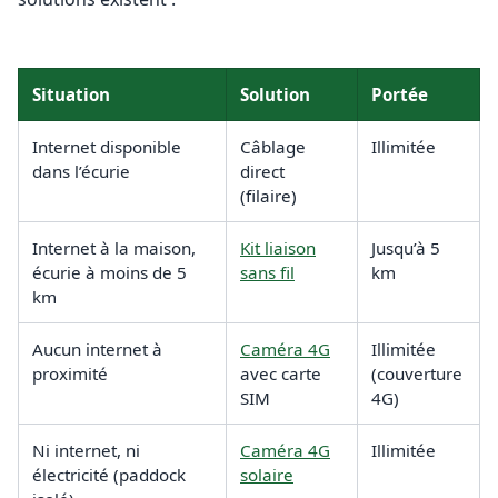
Situation
Solution
Portée
Internet disponible
Câblage
Illimitée
dans l’écurie
direct
(filaire)
Internet à la maison,
Kit liaison
Jusqu’à 5
écurie à moins de 5
sans fil
km
km
Aucun internet à
Caméra 4G
Illimitée
proximité
avec carte
(couverture
SIM
4G)
Ni internet, ni
Caméra 4G
Illimitée
électricité (paddock
solaire