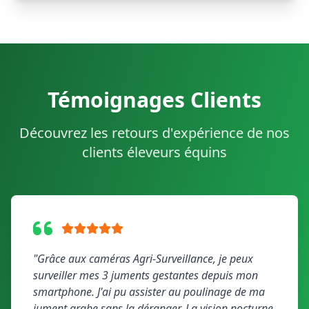
Témoignages Clients
Découvrez les retours d'expérience de nos
clients éleveurs équins
"Grâce aux caméras Agri-Surveillance, je peux
surveiller mes 3 juments gestantes depuis mon
smartphone. J'ai pu assister au poulinage de ma
jument arabe sans la déranger. La vision nocturne