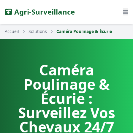
Agri-Surveillance
Accueil
Solutions
Caméra Poulinage & Écurie
Caméra
Poulinage &
Écurie :
Surveillez Vos
Chevaux 24/7