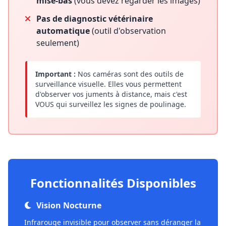
mise-bas
(vous devez regarder les images)
Pas de diagnostic vétérinaire
automatique
(outil d'observation
seulement)
Important :
Nos caméras sont des outils de
surveillance visuelle. Elles vous permettent
d'observer vos juments à distance, mais c'est
VOUS qui surveillez les signes de poulinage.
Fonctionnalités Disponibles
Vision Nocturne
Infrarouge invisible pour observer sans déranger la