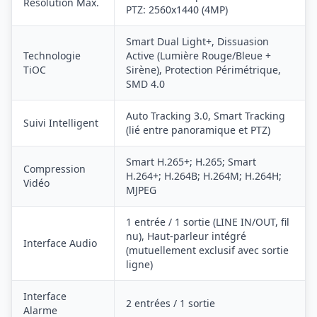
Résolution Max.
PTZ: 2560x1440 (4MP)
Smart Dual Light+, Dissuasion
Technologie
Active (Lumière Rouge/Bleue +
TiOC
Sirène), Protection Périmétrique,
SMD 4.0
Auto Tracking 3.0, Smart Tracking
Suivi Intelligent
(lié entre panoramique et PTZ)
Smart H.265+; H.265; Smart
Compression
H.264+; H.264B; H.264M; H.264H;
Vidéo
MJPEG
1 entrée / 1 sortie (LINE IN/OUT, fil
nu), Haut-parleur intégré
Interface Audio
(mutuellement exclusif avec sortie
ligne)
Interface
2 entrées / 1 sortie
Alarme