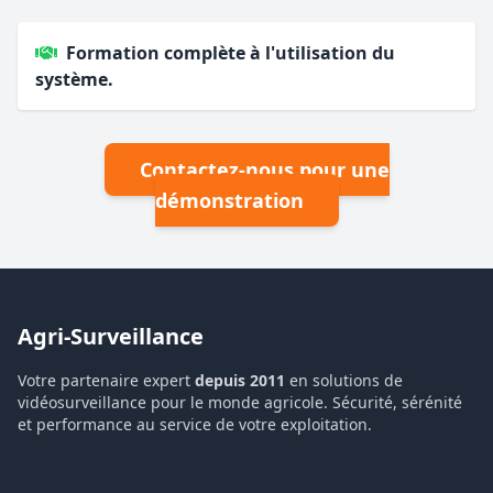
Formation complète à l'utilisation du
système.
Contactez-nous pour une
démonstration
Agri-Surveillance
Votre partenaire expert
depuis 2011
en solutions de
vidéosurveillance pour le monde agricole. Sécurité, sérénité
et performance au service de votre exploitation.