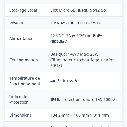
Stockage Local
Slot Micro SD,
jusqu'à 512 Go
Réseau
1 x RJ45 (100/1000 Base-T)
12 VDC, 3A (± 10%) ou
PoE+
Alimentation
(802.3at)
Basique: 14W / Max: 25W
Consommation
(Illuminateur + chauffage + sirène
+ PTZ)
Température de
-40 °C à +65 °C
Fonctionnement
Indice de
IP66
, Protection foudre TVS 6000V
Protection
Dimensions
194.2 mm × 160 mm × 311 mm