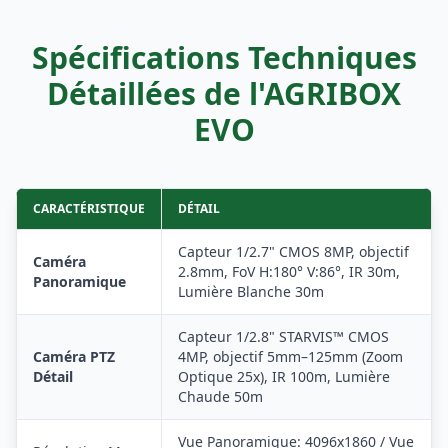
Spécifications Techniques
Détaillées de l'AGRIBOX
EVO
CARACTÉRISTIQUE
DÉTAIL
Capteur 1/2.7" CMOS 8MP, objectif
Caméra
2.8mm, FoV H:180° V:86°, IR 30m,
Panoramique
Lumière Blanche 30m
Capteur 1/2.8" STARVIS™ CMOS
Caméra PTZ
4MP, objectif 5mm–125mm (Zoom
Détail
Optique 25x), IR 100m, Lumière
Chaude 50m
Vue Panoramique: 4096x1860 / Vue