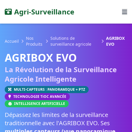
Agri-Surveillance
Nos
Solutions de
AGRIBOX
Accueil
Produits
surveillance agricole
EVO
AGRIBOX EVO
La Révolution de la Surveillance
Agricole Intelligente
MULTI-CAPTEURS : PANORAMIQUE + PTZ
TECHNOLOGIE TiOC AVANCÉE
INTELLIGENCE ARTIFICIELLE
Dépassez les limites de la surveillance
traditionnelle avec l'AGRIBOX EVO. Ses
multiples capteurs (vue panoramique