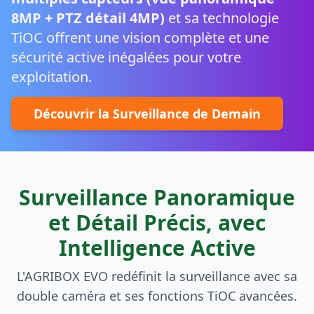
8MP + PTZ détail 4MP)
et sa technologie
TiOC offrent une vision complète et une
sécurité active inégalées pour votre
exploitation.
Découvrir la Surveillance de Demain
Surveillance Panoramique
et Détail Précis, avec
Intelligence Active
L'AGRIBOX EVO redéfinit la surveillance avec sa
double caméra et ses fonctions TiOC avancées.