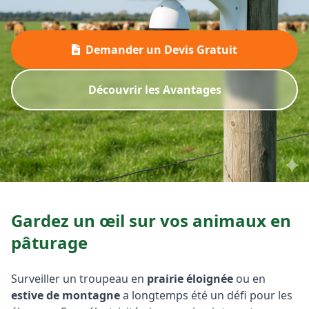
Demander un Devis Gratuit
Découvrir les Avantages
Gardez un œil sur vos animaux en
pâturage
Surveiller un troupeau en
prairie éloignée
ou en
estive de montagne
a longtemps été un défi pour les