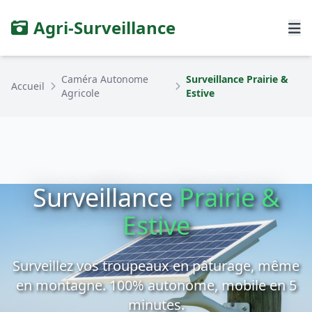
Agri-Surveillance
Caméra Autonome
Surveillance Prairie &
Accueil
Agricole
Estive
Surveillance
Prairie &
Estive
Surveillez vos troupeaux en pâturage, même
en montagne. 100% autonome, mobile en 5
minutes.