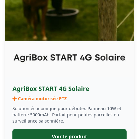
AgriBox START 4G Solaire
Caméra motorisée PTZ
Solution économique pour débuter. Panneau 10W et
batterie 5000mAh. Parfait pour petites parcelles ou
surveillance saisonnière.
Voir le produit