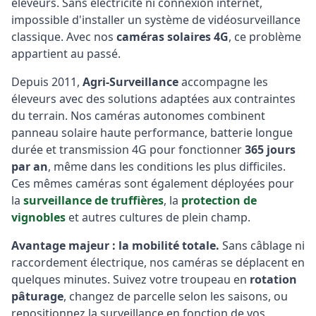
éleveurs. Sans électricité ni connexion internet,
impossible d'installer un système de vidéosurveillance
classique. Avec nos
caméras solaires 4G
, ce problème
appartient au passé.
Depuis 2011,
Agri-Surveillance
accompagne les
éleveurs avec des solutions adaptées aux contraintes
du terrain. Nos caméras autonomes combinent
panneau solaire haute performance, batterie longue
durée et transmission 4G pour fonctionner
365 jours
par an
, même dans les conditions les plus difficiles.
Ces mêmes caméras sont également déployées pour
la
surveillance de truffières
, la
protection de
vignobles
et autres cultures de plein champ.
Avantage majeur : la mobilité totale.
Sans câblage ni
raccordement électrique, nos caméras se déplacent en
quelques minutes. Suivez votre troupeau en
rotation
pâturage
, changez de parcelle selon les saisons, ou
repositionnez la surveillance en fonction de vos