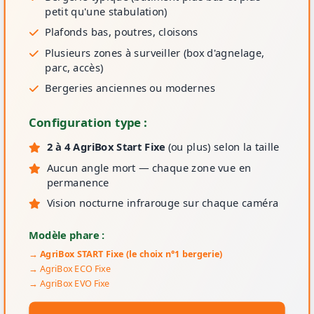
petit qu'une stabulation)
Plafonds bas, poutres, cloisons
Plusieurs zones à surveiller (box d'agnelage,
parc, accès)
Bergeries anciennes ou modernes
Configuration type :
2 à 4 AgriBox Start Fixe
(ou plus) selon la taille
Aucun angle mort — chaque zone vue en
permanence
Vision nocturne infrarouge sur chaque caméra
Modèle phare :
→ AgriBox START Fixe (le choix n°1 bergerie)
→ AgriBox ECO Fixe
→ AgriBox EVO Fixe