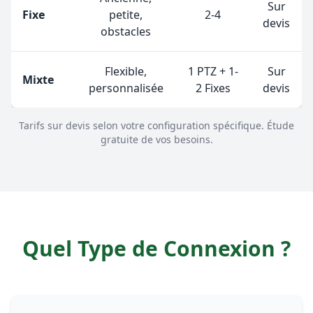
Sur
Fixe
petite,
2-4
devis
obstacles
Flexible,
1 PTZ + 1-
Sur
Mixte
personnalisée
2 Fixes
devis
Tarifs sur devis selon votre configuration spécifique. Étude
gratuite de vos besoins.
Quel Type de Connexion ?