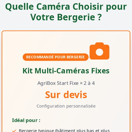
Quelle Caméra Choisir pour
Votre Bergerie ?
RECOMMANDÉ POUR BERGERIE
Kit Multi-Caméras Fixes
AgriBox Start Fixe × 2 à 4
Sur devis
Configuration personnalisée
Idéal pour :
Bergerie typique (bâtiment plus bas et plus