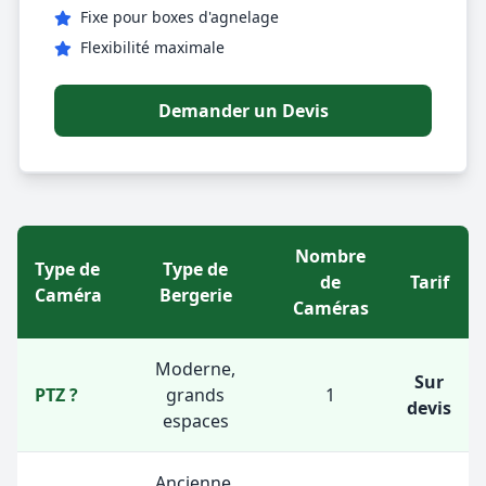
Fixe pour boxes d'agnelage
Flexibilité maximale
Demander un Devis
Nombre
Type de
Type de
de
Tarif
Caméra
Bergerie
Caméras
Moderne,
Sur
PTZ ?
grands
1
devis
espaces
Ancienne,